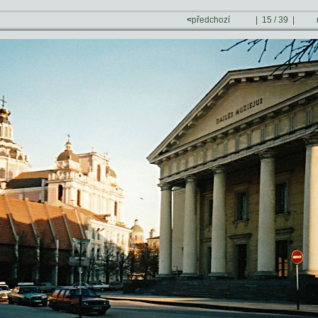
<
předchozí
| 15 / 39 |