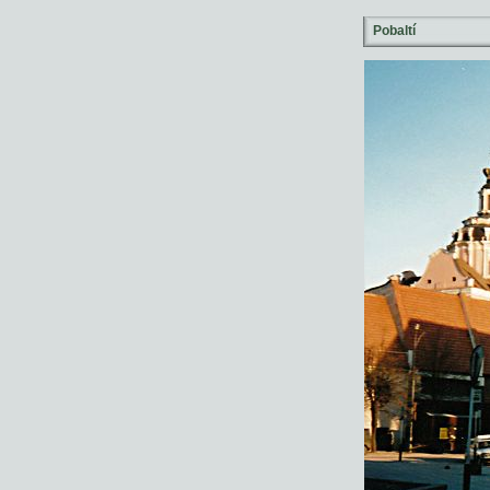
Pobaltí